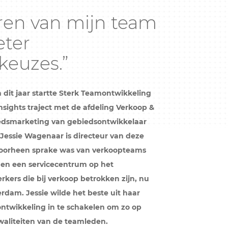
uren van mijn team
eter
euzes.”
 dit jaar startte Sterk Teamontwikkeling
nsights traject met de afdeling Verkoop &
edsmarketing van gebiedsontwikkelaar
Jessie Wagenaar is directeur van deze
 voorheen sprake was van verkoopteams
 en een servicecentrum op het
kers die bij verkoop betrokken zijn, nu
rdam. Jessie wilde het beste uit haar
ntwikkeling in te schakelen om zo op
waliteiten van de teamleden.