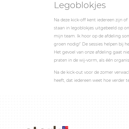
Legoblokjes
Na deze kick-off kent iedereen zijn o
staan in legoblokjes uitgebeeld op on
mijn team. Ik hoor op de afdeling s
groen nodig!’ De sessies helpen bij 
Het gevoel van onze afdeling gaat nie
praten in de wij-vorm, als één organis
Na de kick-out voor de zomer verwac
heeft, dat iedereen weet hoe verder t