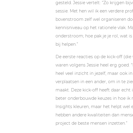
gesteld. Jessie vertelt: “Zo krijgen 
sessie. Met hen wil ik een verdere pro
bovenstroom zelf wel organiseren do
kennisniveau op het rationele vlak. M
onderstroom; hoe pak je je rol, wat 
bij helpen.”
De eerste reacties op de kick-off (di
waren volgens Jessie heel erg goed. “
heel veel inzicht in jezelf, maar ook 
verplaatsen in een ander, om in te z
maakt. Deze kick-off heeft daar echt 
beter onderbouwde keuzes in hoe ik 
Insights kleuren, maar het helpt we
hebben andere kwaliteiten dan mense
project de beste mensen inzetten.”