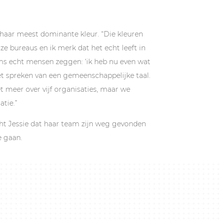
f haar meest dominante kleur. “Die kleuren
ze bureaus en ik merk dat het echt leeft in
oms echt mensen zeggen: ‘ik heb nu even wat
het spreken van een gemeenschappelijke taal.
t meer over vijf organisaties, maar we
atie.”
ht Jessie dat haar team zijn weg gevonden
e gaan.