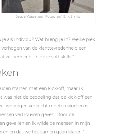
Jessie Wagenaar. Fotograaf: Erik Smits
 je als individu? Wat breng je in? Welke plek
t verhogen van de klanttevredenheid een
t zit hem echt in onze soft skills.”
eken
den starten met een kick-off, maar ik
t was niet de bedoeling dat de kick-off een
veel woningen verkocht moeten worden is
e mensen vertrouwen geven. Door de
gen gevallen en ik wilde de mensen in mijn
horen en dat we het samen gaan klaren.”