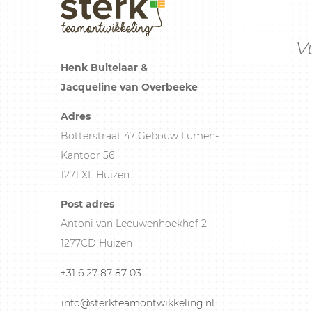
V
Henk Buitelaar &
Jacqueline van Overbeeke
Adres
Botterstraat 47 Gebouw Lumen-
Kantoor 56
1271 XL Huizen
Post adres
Antoni van Leeuwenhoekhof 2
1277CD Huizen
+31 6 27 87 87 03
info@sterkteamontwikkeling.nl