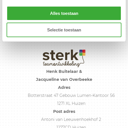
en taal.
Alles toestaan
Selectie toestaan
Henk Buitelaar &
Jacqueline van Overbeeke
Adres
Botterstraat 47 Gebouw Lumen-Kantoor 56
1271 XL Huizen
Post adres
Antoni van Leeuwenhoekhof 2
1277CD Huizen