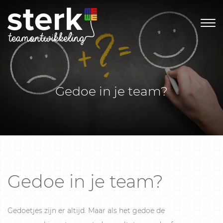
Gedoe in je team?
Gedoe in je team?
Gedoetjes zijn er altijd. Maar als het gedoe de