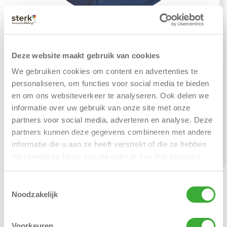
Bel / mail Henk voor advies over
Deze website maakt gebruik van cookies
sterke teams bouwen
We gebruiken cookies om content en advertenties te
personaliseren, om functies voor social media te bieden
en om ons websiteverkeer te analyseren. Ook delen we
06 27878703
informatie over uw gebruik van onze site met onze
partners voor social media, adverteren en analyse. Deze
henk@sterkteamontwikkeling.nl
partners kunnen deze gegevens combineren met andere
informatie die u aan ze heeft verstrekt of die ze hebben
verzameld op basis van uw gebruik van hun services.
Toestemmingsselectie
Noodzakelijk
Voorkeuren