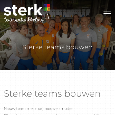
Sterke teams bouwen
Sterke teams bouwen
Nieuw team met (her) nieuwe ambitie.