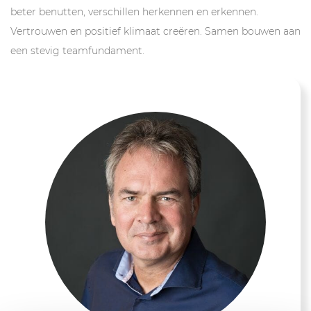
beter benutten, verschillen herkennen en erkennen.
Vertrouwen en positief klimaat creëren. Samen bouwen aan
een stevig teamfundament.